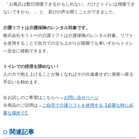
「お風呂は数日我慢できるかもしれない。だけどトイレは我慢でき
ないですから。」 と、喜びの声を聞くことができました。
介護リフトは介護保険のレンタル対象です。
株式会社モリトーの介護リフトは介護保険のレンタル対象。リフト
を使用することで自力での立ち上がりが困難でも車いすからトイレ
へ安全に移動できます。
トイレでの排泄を諦めない！
人の力で抱え上げることが無くなればその分遠慮せずに便座へ座る
手伝いを頼めます。
🌼お試しのご希望はこちらへ→
お問い合せページ
🌼商品のご説明は→
ご自宅で介護リフトを使用する
【必要な時に必
要な場所で】
関連記事