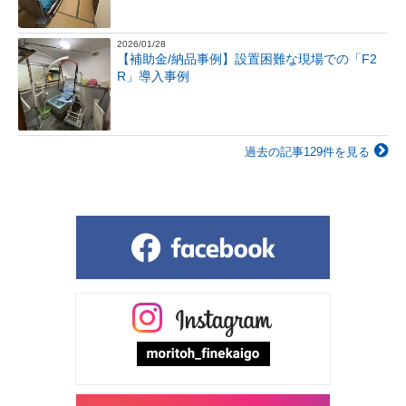
2026/01/28
【補助金/納品事例】設置困難な現場での「F2
R」導入事例
過去の記事129件を見る