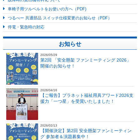
車椅子用ツルベルトをお使いの方へ（PDF)
つるべー 共通部品 スイッチ仕様変更のお知らせ（PDF）
停電・緊急時の対応
お知らせ
2026/05/29
第2回 「安全懸架 ファンミーティング 2026」
開催のお知らせ！
2026/04/16
【ご報告】プラネット福祉用具アワード2026支
援力「一つ星」を受賞いたしました！
2026/02/13
【開催決定】第2回 安全懸架ファンミーティン
グ 参加者＆演題募集中！