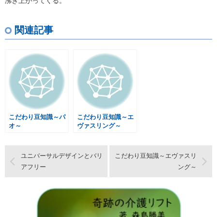
沸き上がってくる。
関連記事
こだわり豆知識～パ
こだわり豆知識～エ
オ～
ヴァスリング～
ユニバーサルデザインとバリ
こだわり豆知識～エヴァスリ
アフリー
ング～