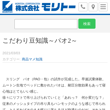
こだわり豆知識～パオ2～
2021/03/03
カテゴリー
商品マメ知識
スリング パオ（PAO・包）の試作が完成した。早速試乗体験。
ムートン生地でベッドに敷かれたパオは、耐圧分散効果もあって寝
心地はとてもいい感じ。
徐々にリフトで吊り上げられていくと「あれっ？ 何か変だな？」
従来のメッシュタイプの吊り具もハンモックのような感じで吊られ
て、ともすればそのまま眠りに落ちるほど快適なのだが、それと比