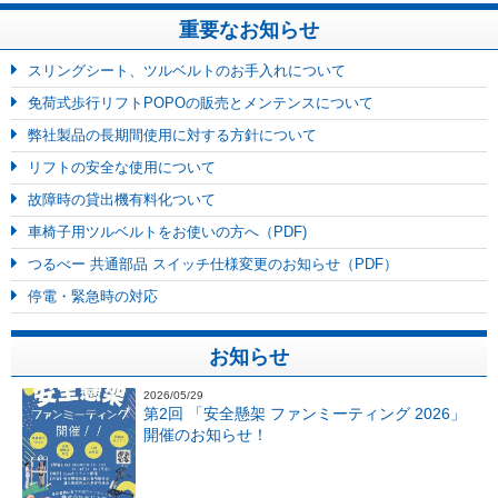
重要なお知らせ
スリングシート、ツルベルトのお手入れについて
免荷式歩行リフトPOPOの販売とメンテンスについて
弊社製品の長期間使用に対する方針について
リフトの安全な使用について
故障時の貸出機有料化ついて
車椅子用ツルベルトをお使いの方へ（PDF)
つるべー 共通部品 スイッチ仕様変更のお知らせ（PDF）
停電・緊急時の対応
お知らせ
2026/05/29
第2回 「安全懸架 ファンミーティング 2026」
開催のお知らせ！