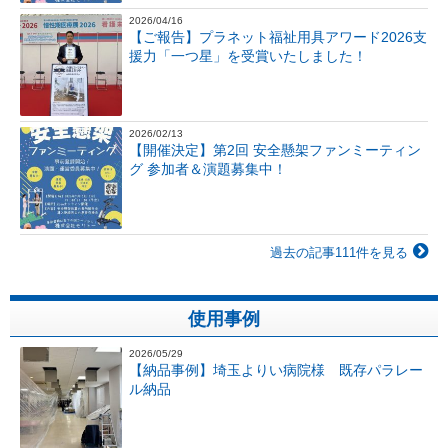
2026/04/16
【ご報告】プラネット福祉用具アワード2026支
援力「一つ星」を受賞いたしました！
2026/02/13
【開催決定】第2回 安全懸架ファンミーティン
グ 参加者＆演題募集中！
過去の記事111件を見る
使用事例
2026/05/29
【納品事例】埼玉よりい病院様 既存パラレー
ル納品