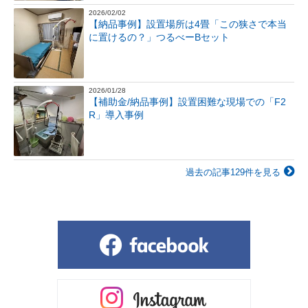
2026/02/02
【納品事例】設置場所は4畳「この狭さで本当
に置けるの？」つるべーBセット
2026/01/28
【補助金/納品事例】設置困難な現場での「F2
R」導入事例
過去の記事129件を見る