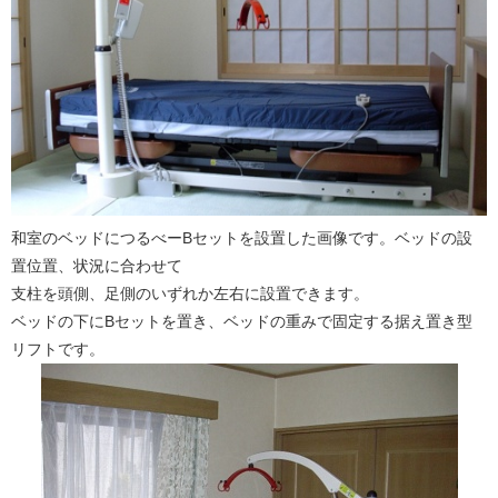
和室のベッドにつるべーBセットを設置した画像です。ベッドの設
置位置、状況に合わせて
支柱を頭側、足側のいずれか左右に設置できます。
ベッドの下にBセットを置き、ベッドの重みで固定する据え置き型
リフトです。