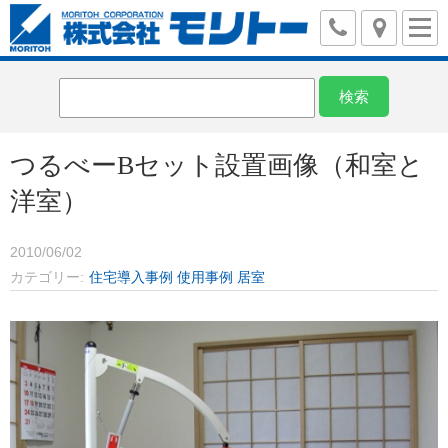
つるべーBセット設置画像（和室と
洋室）
2010/06/02
カテゴリー
住宅導入事例
使用事例
居室