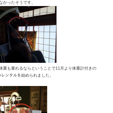
なかったそうです。
体重も量れるならということで11月より体重計付きの
のレンタルを始められました。