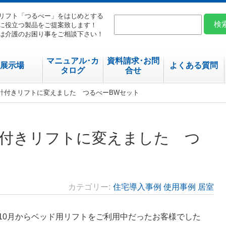
リフト「つるべー」をはじめとする
に役立つ製品をご提案致します！
は介護のお困り事をご相談下さい！
マニュアル･カ
資料請求･お問
展示場
よくある質問
タログ
合せ
重計付きリフトに変えました つるべーBWセット
付きリフトに変えました つ
カテゴリー
住宅導入事例
使用事例
居室
10月からベッド用リフトをご利用中だったお客様でした