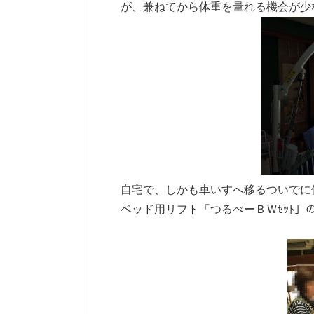
が、兼ねてから体重を量れる機会が少
自宅で、しかも車いすへ移るついでに
ベッド用リフト「つるべーＢＷｾｯﾄ」