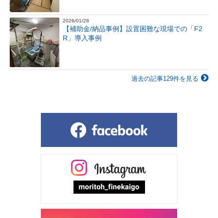
2026/01/28
【補助金/納品事例】設置困難な現場での「F2
R」導入事例
過去の記事129件を見る