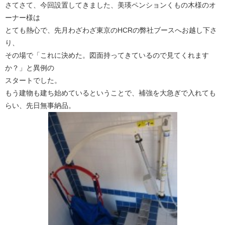
さてさて、今回設置してきました、美瑛ペンションくもの木様のオ
ーナー様は
とても熱心で、先月わざわざ東京のHCRの弊社ブースへお越し下さ
り、
その場で「これに決めた。図面持ってきているので見てくれます
か？」と異例の
スタートでした。
もう建物も建ち始めているということで、補強を大急ぎで入れても
らい、先日無事納品。