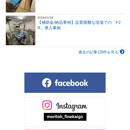
2026/01/28
【補助金/納品事例】設置困難な現場での「F2
R」導入事例
過去の記事129件を見る