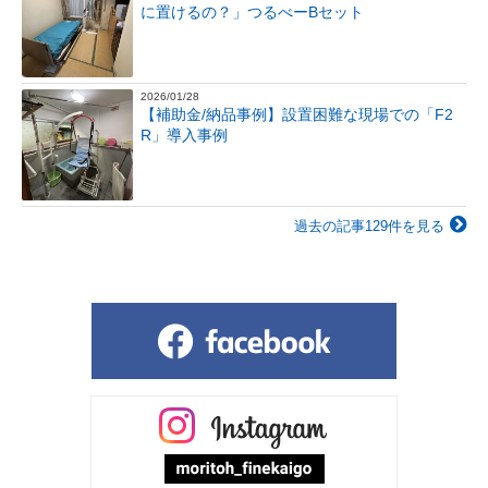
に置けるの？」つるべーBセット
2026/01/28
【補助金/納品事例】設置困難な現場での「F2
R」導入事例
過去の記事129件を見る