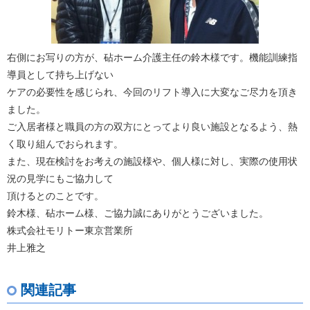
右側にお写りの方が、砧ホーム介護主任の鈴木様です。機能訓練指
導員として持ち上げない
ケアの必要性を感じられ、今回のリフト導入に大変なご尽力を頂き
ました。
ご入居者様と職員の方の双方にとってより良い施設となるよう、熱
く取り組んでおられます。
また、現在検討をお考えの施設様や、個人様に対し、実際の使用状
況の見学にもご協力して
頂けるとのことです。
鈴木様、砧ホーム様、ご協力誠にありがとうございました。
株式会社モリトー東京営業所
井上雅之
関連記事