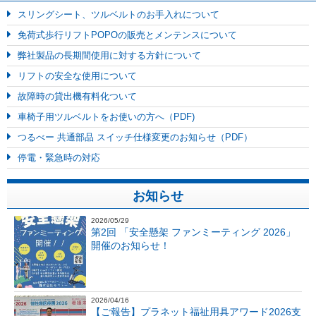
スリングシート、ツルベルトのお手入れについて
免荷式歩行リフトPOPOの販売とメンテンスについて
弊社製品の長期間使用に対する方針について
リフトの安全な使用について
故障時の貸出機有料化ついて
車椅子用ツルベルトをお使いの方へ（PDF)
つるべー 共通部品 スイッチ仕様変更のお知らせ（PDF）
停電・緊急時の対応
お知らせ
2026/05/29
第2回 「安全懸架 ファンミーティング 2026」
開催のお知らせ！
2026/04/16
【ご報告】プラネット福祉用具アワード2026支