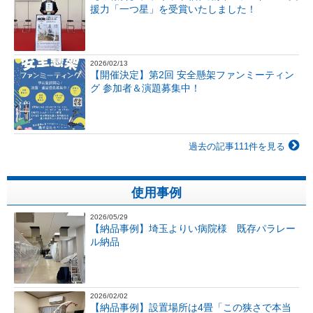
援力「一つ星」を受賞いたしました！
2026/02/13
【開催決定】第2回 安全懸架ファンミーティン
グ 参加者＆演題募集中！
過去の記事111件を見る
使用事例
2026/05/29
【納品事例】埼玉よりい病院様 既存パラレー
ル納品
2026/02/02
【納品事例】設置場所は4畳「この狭さで本当