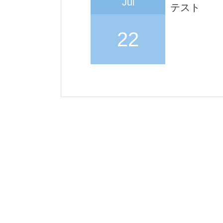
Jul
テスト
22