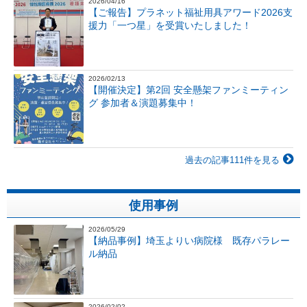
2026/04/16
【ご報告】プラネット福祉用具アワード2026支
援力「一つ星」を受賞いたしました！
2026/02/13
【開催決定】第2回 安全懸架ファンミーティン
グ 参加者＆演題募集中！
過去の記事111件を見る
使用事例
2026/05/29
【納品事例】埼玉よりい病院様 既存パラレー
ル納品
2026/02/02