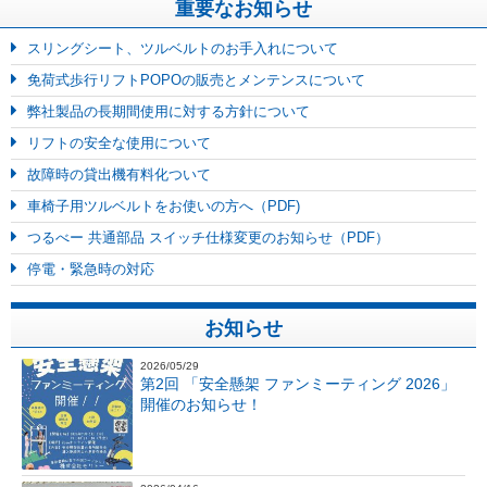
重要なお知らせ
スリングシート、ツルベルトのお手入れについて
免荷式歩行リフトPOPOの販売とメンテンスについて
弊社製品の長期間使用に対する方針について
リフトの安全な使用について
故障時の貸出機有料化ついて
車椅子用ツルベルトをお使いの方へ（PDF)
つるべー 共通部品 スイッチ仕様変更のお知らせ（PDF）
停電・緊急時の対応
お知らせ
2026/05/29
第2回 「安全懸架 ファンミーティング 2026」
開催のお知らせ！