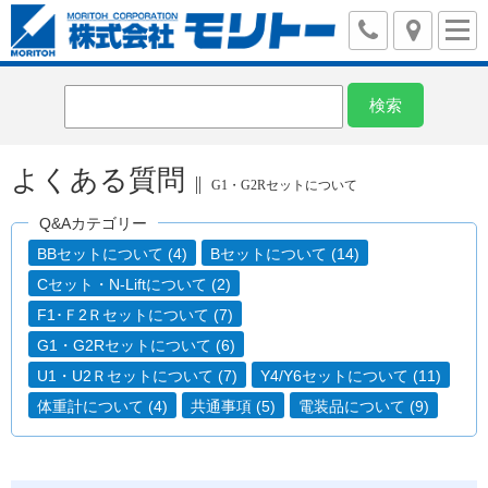
よくある質問
G1・G2Rセットについて
Q&Aカテゴリー
BBセットについて (4)
Bセットについて (14)
Cセット・N-Liftについて (2)
F1･Ｆ2Ｒセットについて (7)
G1・G2Rセットについて (6)
U1・U2Ｒセットについて (7)
Y4/Y6セットについて (11)
体重計について (4)
共通事項 (5)
電装品について (9)