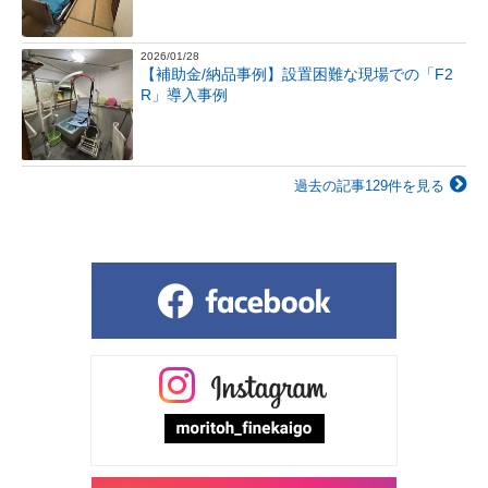
2026/01/28
【補助金/納品事例】設置困難な現場での「F2
R」導入事例
過去の記事129件を見る