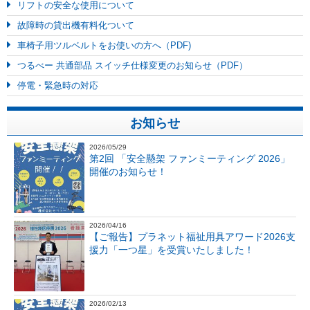
リフトの安全な使用について
故障時の貸出機有料化ついて
車椅子用ツルベルトをお使いの方へ（PDF)
つるべー 共通部品 スイッチ仕様変更のお知らせ（PDF）
停電・緊急時の対応
お知らせ
2026/05/29
第2回 「安全懸架 ファンミーティング 2026」
開催のお知らせ！
2026/04/16
【ご報告】プラネット福祉用具アワード2026支
援力「一つ星」を受賞いたしました！
2026/02/13