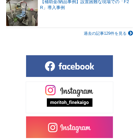
【補助金/納品事例】設置困難な現場での「F2
R」導入事例
過去の記事129件を見る