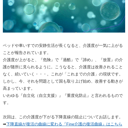
ベッドや車いすでの安静生活が長くなると、介護度が一気に上がる
ことが報告されています。
介護度が上がると、『危険』で『過酷』で『諦め』、『放置』の介
護が随所に見られるように。こうなると、介護度は改善されること
なく、続いていく・・・。これが「これまでの介護」の現状です。
しかし、今、それを問題として国も取り上げ始め、改善する動きが
高まっています。
いわゆる『自立化（自立支援）』『重度化防止』と言われるもので
す。
次回は、この介護度が下がる下降直線の阻止についてお話します。
➡
下降直線が復活の曲線に変わる『Fine介護の復活曲線』はこちら