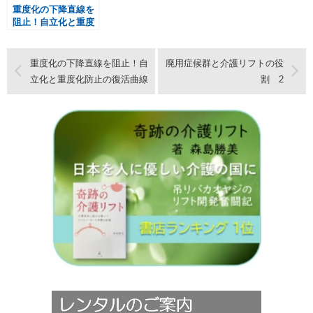
重度化の下降直線を
阻止！自立化と重度
化防止の復活曲線
重度化の下降直線を阻止！自
廃用症候群と介護リフトの役
立化と重度化防止の復活曲線
割 2