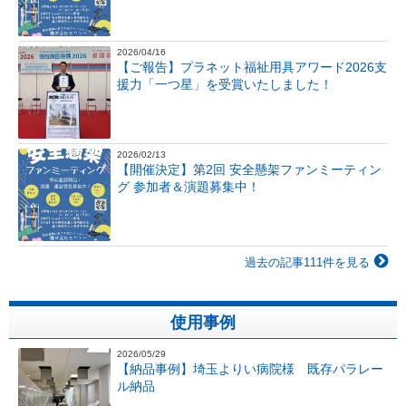
2026/04/16
【ご報告】プラネット福祉用具アワード2026支
援力「一つ星」を受賞いたしました！
2026/02/13
【開催決定】第2回 安全懸架ファンミーティン
グ 参加者＆演題募集中！
過去の記事111件を見る
使用事例
2026/05/29
【納品事例】埼玉よりい病院様 既存パラレー
ル納品