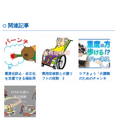
関連記事
重度化防止・自立化
廃用症候群と介護リ
ケアきょう「介護職
を支援できる福祉用
フトの役割 2
のためのチャンネ
具1
ル」第3弾！ぶらん
歩で歩く