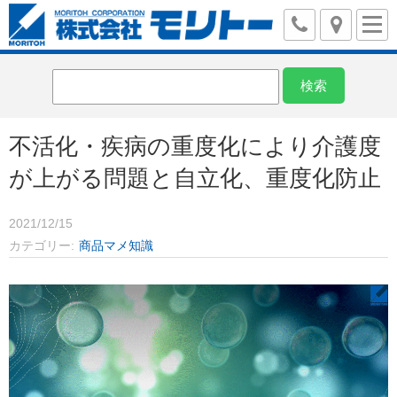
不活化・疾病の重度化により介護度
が上がる問題と自立化、重度化防止
2021/12/15
カテゴリー
商品マメ知識