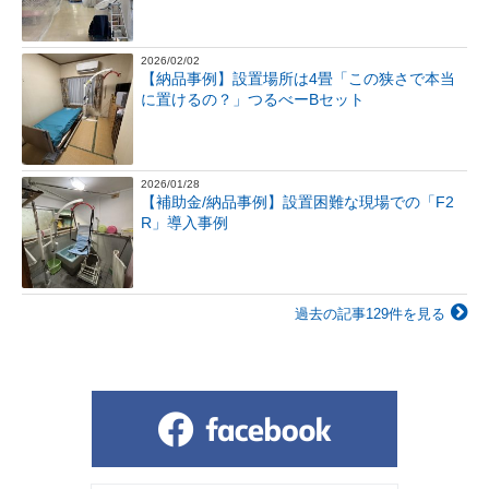
2026/02/02
【納品事例】設置場所は4畳「この狭さで本当
に置けるの？」つるべーBセット
2026/01/28
【補助金/納品事例】設置困難な現場での「F2
R」導入事例
過去の記事129件を見る