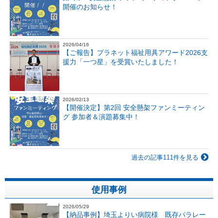
開催のお知らせ！
2026/04/16
【ご報告】プラネット福祉用具アワード2026支
援力「一つ星」を受賞いたしました！
2026/02/13
【開催決定】第2回 安全懸架ファンミーティン
グ 参加者＆演題募集中！
過去の記事111件を見る
使用事例
2026/05/29
【納品事例】埼玉よりい病院様 既存パラレー