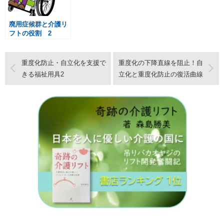
廃用症候群と介護リ
フトの役割 2
重度化防止・自立化を支援で
重度化の下降直線を阻止！自
きる福祉用具2
立化と重度化防止の復活曲線