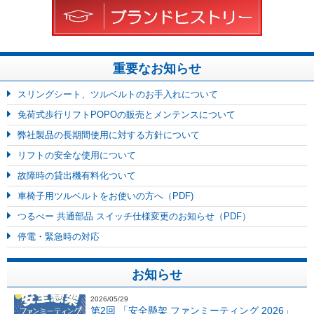
重要なお知らせ
スリングシート、ツルベルトのお手入れについて
免荷式歩行リフトPOPOの販売とメンテンスについて
弊社製品の長期間使用に対する方針について
リフトの安全な使用について
故障時の貸出機有料化ついて
車椅子用ツルベルトをお使いの方へ（PDF)
つるべー 共通部品 スイッチ仕様変更のお知らせ（PDF）
停電・緊急時の対応
お知らせ
2026/05/29
第2回 「安全懸架 ファンミーティング 2026」