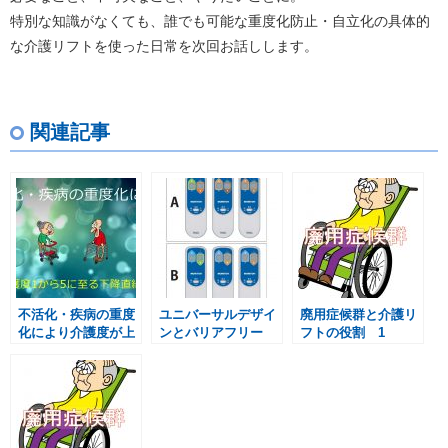
特別な知識がなくても、誰でも可能な重度化防止・自立化の具体的
な介護リフトを使った日常を次回お話しします。
関連記事
不活化・疾病の重度
ユニバーサルデザイ
廃用症候群と介護リ
化により介護度が上
ンとバリアフリー
フトの役割 1
がる問題と自立化、
重度化防止