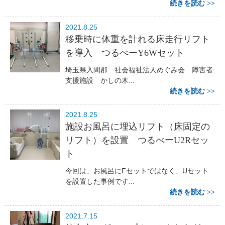
続きを読む
2021.8.25
移乗時に体重を計れる床走行リフト
を導入 つるべーY6Wセット
埼玉県入間郡 社会福祉法人めぐみ会 障害者
支援施設 かしの木...
続きを読む
2021.8.25
施設お風呂に埋込リフト（床固定の
リフト）を設置 つるべーU2Rセッ
ト
今回は、お風呂にFセットではなく、Uセット
を設置した事例です...
続きを読む
2021.7.15