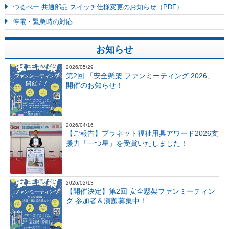
つるべー 共通部品 スイッチ仕様変更のお知らせ（PDF）
停電・緊急時の対応
お知らせ
2026/05/29
第2回 「安全懸架 ファンミーティング 2026」
開催のお知らせ！
2026/04/16
【ご報告】プラネット福祉用具アワード2026支
援力「一つ星」を受賞いたしました！
2026/02/13
【開催決定】第2回 安全懸架ファンミーティン
グ 参加者＆演題募集中！