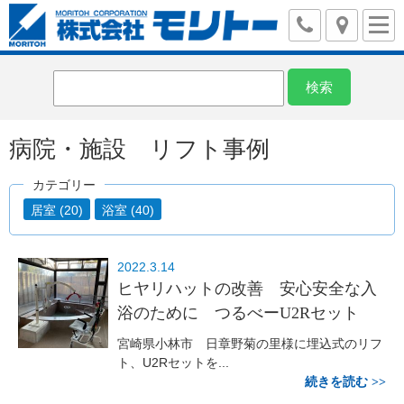
病院・施設 リフト事例
カテゴリー
居室 (20)
浴室 (40)
2022.3.14
ヒヤリハットの改善 安心安全な入
浴のために つるべーU2Rセット
宮崎県小林市 日章野菊の里様に埋込式のリフ
ト、U2Rセットを...
続きを読む