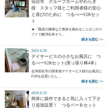
仙台市 グループホームやわらぎ
様 スタッフ様とご利用者様の安心
と喜びのために つるべーF2Rセッ
ト
★「職員の腰痛など身体を痛めることがこのリ
フトで解消出来そう...
続きを読む
2021.6.28
デイサービスの小さなお風呂に つ
るべーF2Rセット(突っ張り棒4本）
会津若松市の障害者デイサービス様のお風呂に
F2Rを設置いたし...
続きを読む
2016.6.13
簡単に操作できると気に入って下さ
り追加設置！ つるベーＢセット