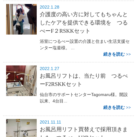
2022.1.28
介護度の高い方に対してもちゃんと
したケアを提供できる環境を つる
べーF２RSKKセット
浴室につるべー設置の介護と住まい生活支援セ
ンター塩釜様。 ...
続きを読む
2022.1.27
お風呂リフトは、当たり前 つるべ
ーF2RSKKセット
仙台市のサポートセンターTagomaru様。開設
以来、4台目...
続きを読む
2021.11.11
お風呂用リフト買替えで採用頂きま