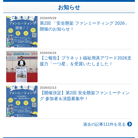
お知らせ
2026/05/29
第2回 「安全懸架 ファンミーティング 2026」
開催のお知らせ！
2026/04/16
【ご報告】プラネット福祉用具アワード2026支
援力「一つ星」を受賞いたしました！
2026/02/13
【開催決定】第2回 安全懸架ファンミーティン
グ 参加者＆演題募集中！
過去の記事111件を見る