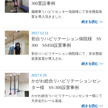
300置設事例
脳梗塞リハビリセンター池袋様にて安全懸架装
置を導入頂きました...
続きを読む
2017.12.11
初台リハビリテーション病院様 SS
300 SS450設置事例
初台リハビリテーション病院様にて、安全懸架
装置装置が導入され...
続きを読む
2017.5.25
かがわ総合リハビリテーションセン
ター様 SS-300設置事例
かがわ総合リハビリテーションセンター様にて
天井走行レール直線...
続きを読む