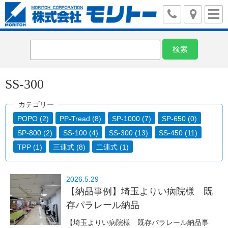
SS-300
カテゴリー
POPO (2)
PP-Tread (8)
SP-1000 (7)
SP-650 (0)
SP-800 (2)
SS-100 (4)
SS-300 (13)
SS-450 (11)
TPP (1)
三連式 (8)
二連式 (1)
2026.5.29
【納品事例】埼玉よりい病院様 既
存パラレール納品
【埼玉よりい病院様 既存パラレール納品事