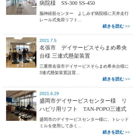
病院様 SS-300 SS-450
脳神経筋センター よしみず病院様に天井走行
レール式免荷リフト...
続きを読む
2021.7.5
名張市 デイサービスそらまめ希央
台様 三連式懸架装置
三重県名張市デイサービスそらまめ希央台様に
3連式懸架装置設置...
続きを読む
2021.6.29
盛岡市デイサービスセンター様 リ
ハビリ用リフト TAN-POPO三連式
盛岡市のデイサービスセンター様に、トレッド
ミルを使用して歩く...
続きを読む