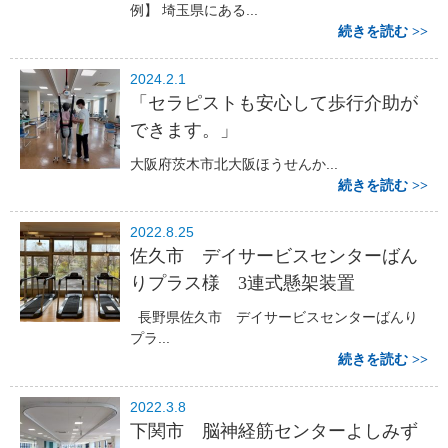
例】 埼玉県にある...
続きを読む
2024.2.1
「セラピストも安心して歩行介助が
できます。」
大阪府茨木市北大阪ほうせんか...
続きを読む
2022.8.25
佐久市 デイサービスセンターばん
りプラス様 3連式懸架装置
長野県佐久市 デイサービスセンターばんり
プラ...
続きを読む
2022.3.8
下関市 脳神経筋センターよしみず