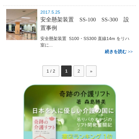
2017.5.25
安全懸架装置 SS-100 SS-300 設
置事例
安全懸架装置 S100・SS300 直線14m をリハ
室に...
続きを読む
1 / 2
1
2
»