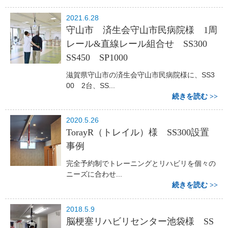
2021.6.28
守山市 済生会守山市民病院様 1周
レール&直線レール組合せ SS300
SS450 SP1000
滋賀県守山市の済生会守山市民病院様に、SS3
00 2台、SS...
続きを読む
2020.5.26
TorayR（トレイル）様 SS300設置
事例
完全予約制でトレーニングとリハビリを個々の
ニーズに合わせ...
続きを読む
2018.5.9
脳梗塞リハビリセンター池袋様 SS