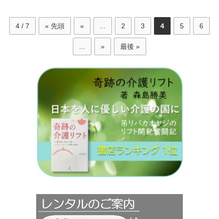
4 / 7
« 先頭
«
...
2
3
4
5
6
...
»
最後 »