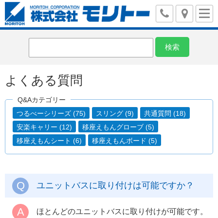
よくある質問
Q&Aカテゴリー
つるべーシリーズ (75)
スリング (9)
共通質問 (18)
安楽キャリー (12)
移座えもんグローブ (5)
移座えもんシート (6)
移座えもんボード (5)
ユニットバスに取り付けは可能ですか？
ほとんどのユニットバスに取り付けが可能です。