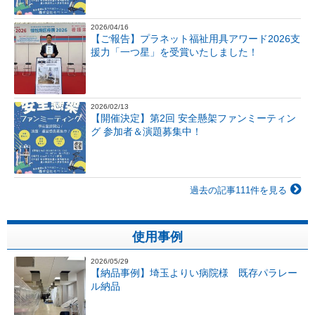
2026/04/16
【ご報告】プラネット福祉用具アワード2026支
援力「一つ星」を受賞いたしました！
2026/02/13
【開催決定】第2回 安全懸架ファンミーティン
グ 参加者＆演題募集中！
過去の記事111件を見る
使用事例
2026/05/29
【納品事例】埼玉よりい病院様 既存パラレー
ル納品