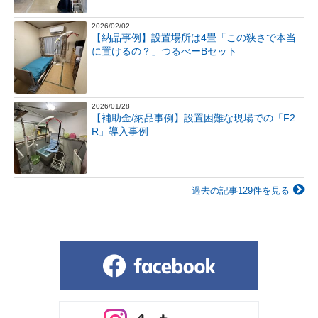
2026/02/02
【納品事例】設置場所は4畳「この狭さで本当
に置けるの？」つるべーBセット
2026/01/28
【補助金/納品事例】設置困難な現場での「F2
R」導入事例
過去の記事129件を見る