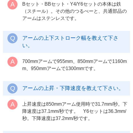
Bセット・BBセット・Y4/Y6セットの本体は鉄
（スチール）。その他のつるべーと、共通部品の
アームはステンレスです。
アームの上下ストローク幅を教えて下さ
い。
700mmアームで955mm、850mmアームで1160m
m、950mmアームで1300mmです。
アームの上昇・下降速度を教えて下さい。
上昇速度は850mmアーム使用時で31.7mm/秒。下
降速度は37.1mm/秒です。 Y6セットは36.3mm/
秒。下降速度は37.2mm/秒です。