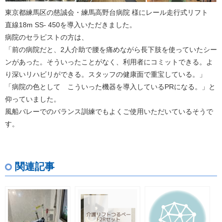
東京都練馬区の慈誠会・練馬高野台病院 様にレール走行式リフト
直線18m SS- 450を導入いただきました。
病院のセラピストの方は、
「前の病院だと、2人介助で腰を痛めながら長下肢を使っていたシー
ンがあった。そういったことがなく、利用者にコミットできる。よ
り深いリハビリができる。スタッフの健康面で重宝している。」
「病院の色として こういった機器を導入しているPRになる。」と
仰っていました。
風船バレーでのバランス訓練でもよくご使用いただいているそうで
す。
関連記事