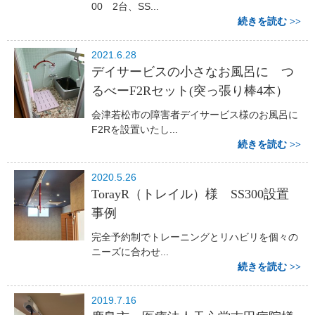
00 2台、SS...
続きを読む
2021.6.28
デイサービスの小さなお風呂に つ
るべーF2Rセット(突っ張り棒4本）
会津若松市の障害者デイサービス様のお風呂に
F2Rを設置いたし...
続きを読む
2020.5.26
TorayR（トレイル）様 SS300設置
事例
完全予約制でトレーニングとリハビリを個々の
ニーズに合わせ...
続きを読む
2019.7.16