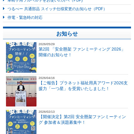
車椅子用ツルベルトをお使いの方へ（PDF)
つるべー 共通部品 スイッチ仕様変更のお知らせ（PDF）
停電・緊急時の対応
お知らせ
2026/05/29
第2回 「安全懸架 ファンミーティング 2026」
開催のお知らせ！
2026/04/16
【ご報告】プラネット福祉用具アワード2026支
援力「一つ星」を受賞いたしました！
2026/02/13
【開催決定】第2回 安全懸架ファンミーティン
グ 参加者＆演題募集中！