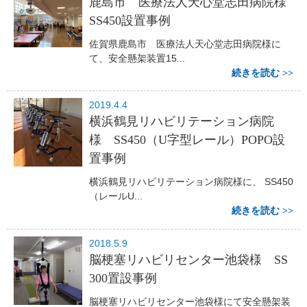
鹿島市 医療法人天心堂志田病院様
SS450設置事例
佐賀県鹿島市 医療法人天心堂志田病院様に
て、安全懸架装置15...
続きを読む
2019.4.4
横浜鶴見リハビリテーション病院
様 SS450（U字型レール）POPO設
置事例
横浜鶴見リハビリテーション病院様に、 SS450
（レールU...
続きを読む
2018.5.9
脳梗塞リハビリセンター池袋様 SS
300置設事例
脳梗塞リハビリセンター池袋様にて安全懸架装