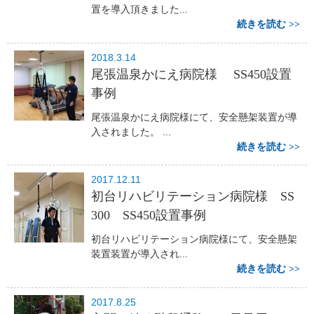
置を導入頂きました...
続きを読む
2018.3.14
尾張温泉かにえ病院様 SS450設置
事例
尾張温泉かにえ病院様にて、安全懸架装置が導
入されました。 ...
続きを読む
2017.12.11
初台リハビリテーション病院様 SS
300 SS450設置事例
初台リハビリテーション病院様にて、安全懸架
装置装置が導入され...
続きを読む
2017.8.25