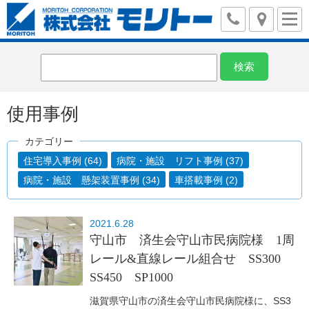
使用事例
カテゴリー
住宅導入事例 (64)
病院・施設 リフト事例 (37)
病院・施設 懸架装置事例 (34)
車搭載事例 (2)
2021.6.28
守山市 済生会守山市民病院様 1周
レール&直線レール組合せ SS300
SS450 SP1000
滋賀県守山市の済生会守山市民病院様に、SS3