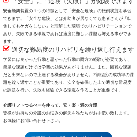
「安全」に「危険（失敗）」が経験できます
安全懸架装置の１つの特徴として「安全な危険」の転倒状態を学習
できます。「安全な危険」とは介助者が居なくても患者さんが「転
倒してもケガをしない」と理解した環境でのリハビリテーションで
あり、失敗できる環境であれば適度に難しい課題も与える事ができ
ます。
適切な難易度のリハビリを繰り返し行えます
学習には良かった行動と悪かった行動の両方の経験が必要であり、
簡単な課題だけでは学習の効果があがりません。また、困難な課題
だと出来ないので上達する機会がありません。7割程度の成功率の課
題を繰り返すことが重要であり、安全を確保した上で適切な難易度
の課題を行い、失敗も経験できる環境を作ることが重要です。
介護リフトつるべーを使って、安・楽・満の介護
皆様がお持ちの介護のお悩みの解決を私たちがお手伝い致します。
お気軽にお問い合わせ下さい。