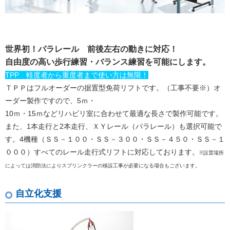
世界初！パラレール 前後左右の動きに対応！
自由度の高い歩行練習・バランス練習を可能にします。
TPP 軽度者から重度者まで使い方は無限！
ＴＰＰはフルオーダーの据置型免荷リフトです。（工事不要※）オ
ーダー製作ですので、5ｍ・
10ｍ・15ｍなどリハビリ室に合わせて最適な長さで製作可能です。
また、1本走行と2本走行、ＸＹレール（パラレール）も選択可能で
す。4機種（ＳＳ－１００・ＳＳ－３００・ＳＳ－４５０・ＳＳ－１
０００）すべてのレール走行式リフトに対応しております。
※設置場所
によっては消防法によりスプリンクラーの移設工事が必要になる場合もございます。
自立化支援