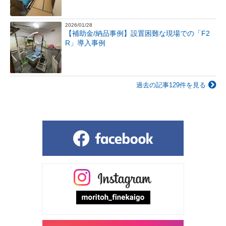
2026/01/28
【補助金/納品事例】設置困難な現場での「F2
R」導入事例
過去の記事129件を見る