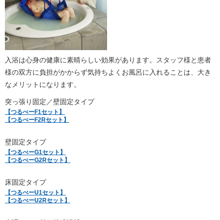
入浴は心身の健康に素晴らしい効果があります。スタッフ様と患者
様の双方に負担がかからず気持ちよくお風呂に入れることは、大き
なメリットになります。
突っ張り固定／壁固定タイプ
【つるべーF1セット】
【つるべーF2Rセット】
壁固定タイプ
【つるべーG1セット】
【つるべーG2Rセット】
床固定タイプ
【つるべーU1セット】
【つるべーU2Rセット】