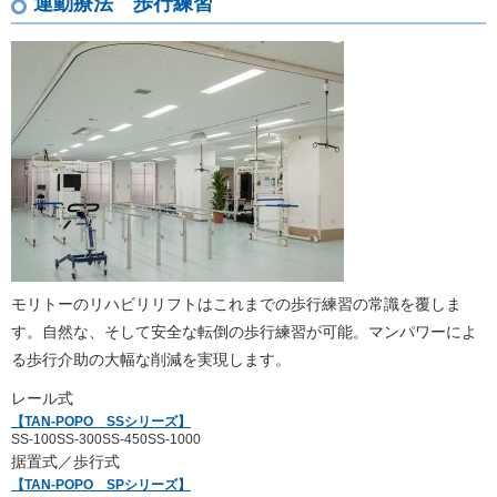
運動療法 歩行練習
モリトーのリハビリリフトはこれまでの歩行練習の常識を覆しま
す。自然な、そして安全な転倒の歩行練習が可能。マンパワーによ
る歩行介助の大幅な削減を実現します。
レール式
【TAN-POPO SSシリーズ】
SS-100
SS-300
SS-450
SS-1000
据置式／歩行式
【TAN-POPO SPシリーズ】