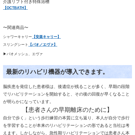
介護リフト付き特殊浴槽
【OCTBATH】
〜関連商品〜
シャワーキャリー
【安楽キャリー】
スリングシート
【パオ／エヴァ】
▶
パオメッシュ、エヴァ
最新のリハビリ機器が導入できます。
脳疾患を発症した患者様は、後遺症が残ることが多く、早期の段階
でリハビリテーションを開始すると、その後の回復が早くなること
が明らかになっています。
【患者さんの早期離床のために】
自分で歩く」という歩行練習の本質に立ち返り、本人が自分で歩行
を学習することが本来のリハビリテーションの形であると当社は考
えます。しかしながら、急性期リハビリテーションでは患者さん本