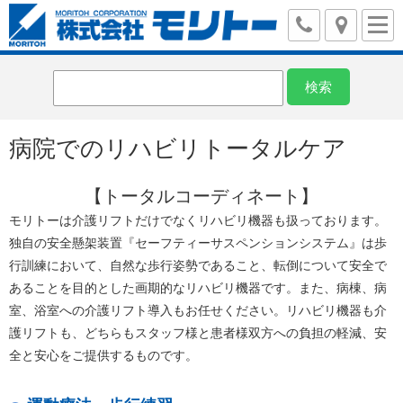
病院でのリハビリトータルケア
【トータルコーディネート】
モリトーは介護リフトだけでなくリハビリ機器も扱っております。
独自の安全懸架装置『セーフティーサスペンションシステム』は歩
行訓練において、自然な歩行姿勢であること、転倒について安全で
あることを目的とした画期的なリハビリ機器です。また、病棟、病
室、浴室への介護リフト導入もお任せください。リハビリ機器も介
護リフトも、どちらもスタッフ様と患者様双方への負担の軽減、安
全と安心をご提供するものです。