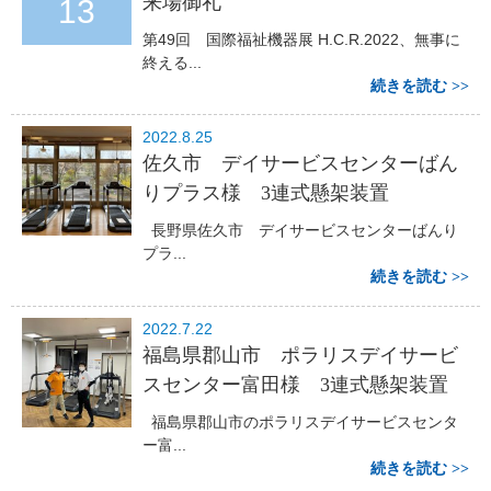
来場御礼
13
第49回 国際福祉機器展 H.C.R.2022、無事に
終える...
続きを読む
2022.8.25
佐久市 デイサービスセンターばん
りプラス様 3連式懸架装置
長野県佐久市 デイサービスセンターばんり
プラ...
続きを読む
2022.7.22
福島県郡山市 ポラリスデイサービ
スセンター富田様 3連式懸架装置
福島県郡山市のポラリスデイサービスセンタ
ー富...
続きを読む