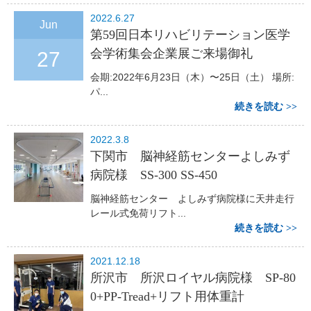
2022.6.27
Jun
第59回日本リハビリテーション医学
会学術集会企業展ご来場御礼
27
会期:2022年6月23日（木）〜25日（土） 場所:
パ...
続きを読む
2022.3.8
下関市 脳神経筋センターよしみず
病院様 SS-300 SS-450
脳神経筋センター よしみず病院様に天井走行
レール式免荷リフト...
続きを読む
2021.12.18
所沢市 所沢ロイヤル病院様 SP-80
0+PP-Tread+リフト用体重計