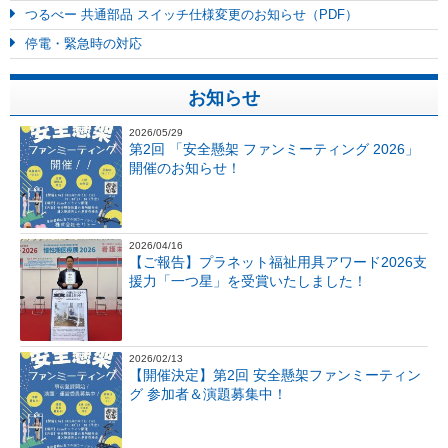
つるべー 共通部品 スイッチ仕様変更のお知らせ（PDF）
停電・緊急時の対応
お知らせ
2026/05/29
第2回 「安全懸架 ファンミーティング 2026」
開催のお知らせ！
2026/04/16
【ご報告】プラネット福祉用具アワード2026支
援力「一つ星」を受賞いたしました！
2026/02/13
【開催決定】第2回 安全懸架ファンミーティン
グ 参加者＆演題募集中！