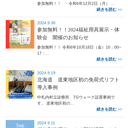
参加無料！！ ・令和6年12月2日（月） ...
続きを読む
2024.9.30
参加無料！！2024福祉用具展示・体
験会 開催のお知らせ
参加無料！！ 令和6年10月18日（金）10：00~
17：...
続きを読む
2024.9.19
北海道 道東地区初の免荷式リフト
導入事例
中札内村立診療所 TGウォーク設置事例で
す。 道東地区初の...
続きを読む
2024.9.11
Sep