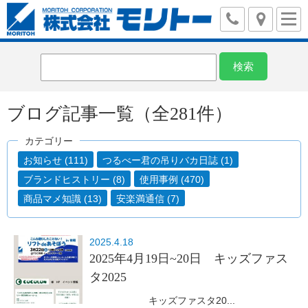
ブログ記事一覧（全281件）
カテゴリー
お知らせ (111)
つるべー君の吊りバカ日誌 (1)
ブランドヒストリー (8)
使用事例 (470)
商品マメ知識 (13)
安楽満通信 (7)
2025.4.18
2025年4月19日~20日 キッズファス
タ2025
キッズファスタ20...