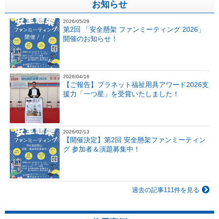
お知らせ
2026/05/29
第2回 「安全懸架 ファンミーティング 2026」
開催のお知らせ！
2026/04/16
【ご報告】プラネット福祉用具アワード2026支
援力「一つ星」を受賞いたしました！
2026/02/13
【開催決定】第2回 安全懸架ファンミーティン
グ 参加者＆演題募集中！
過去の記事111件を見る