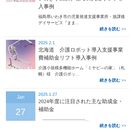
入事例
福島県いわき市の児童発達支援事業所・放課後
デイサービス『まま...
続きを読む
2025.2.1
北海道 介護ロボット導入支援事業
費補助金リフト導入事例
介護小規模多機能ホーム「ミヤビ―の家」（札
幌）様 介護ロボッ...
続きを読む
2025.1.27
Jan
2024年度に注目された主な助成金・
補助金
27
-----------------------------...
続きを読む