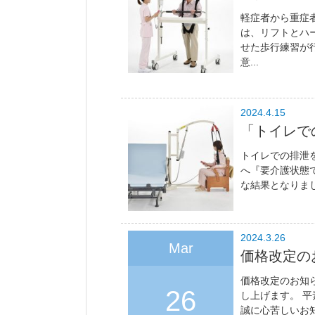
軽症者から重症
は、リフトとハ
せた歩行練習が
意...
2024.4.15
「トイレで
トイレでの排泄
へ『要介護状態
な結果となりま
2024.3.26
Mar
価格改定の
価格改定のお知
26
し上げます。 
誠に心苦しいお