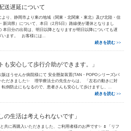
配送遅延について
により、静岡市より東の地域（関東・北関東・東北）及び北陸・信
県・新潟県）について、本日（2月5日）路線便が運休となりまし
の 本日分の出荷は、明日以降となりますが明日以降についても遅
います。 お客様には...
続きを読む
トも安心して歩行介助ができます。」
阪ほうせんか病院様にて 安全懸架装置(TAN・POPOシリーズ)パ
いただきました✨ 理学療法士の先生からは、 「左右の動きに対
転倒防止にもなるので、患者さんも安心して歩けますし、...
続きを読む
しの生活は考えられないです」
と共に再購入いただきました、ご利用者様のお声です✨ 🌷「リフ