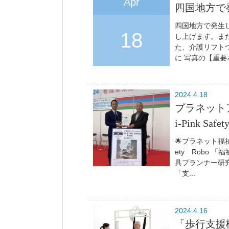
Apr
四国地方で
四国地方で発生
18
し上げます。ま
た、介護リフト
に 写真の【重要
2024.4.18
プラネット
i-Pink Safet
🌟プラネット福祉
ety Robo
具プランナー研
「支...
2024.4.16
「歩行支援