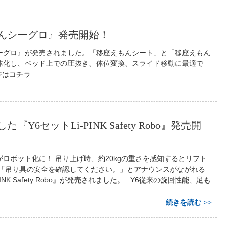
んシーグロ』発売開始！
ーグロ』が発売されました。「移座えもんシート」と「移座えもん
体化し、ベッド上での圧抜き、体位変換、スライド移動に最適で
ジはコチラ
『Y6セットLi-PINK Safety Robo』発売開
ロボット化に！ 吊り上げ時、約20kgの重さを感知するとリフト
 「吊り具の安全を確認してください。」とアナウンスがながれる
PINK Safety Robo』が発売されました。 Y6従来の旋回性能、足も
続きを読む