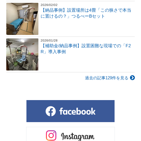
2026/02/02
【納品事例】設置場所は4畳「この狭さで本当
に置けるの？」つるべーBセット
2026/01/28
【補助金/納品事例】設置困難な現場での「F2
R」導入事例
過去の記事129件を見る