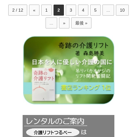
2 / 12
«
1
2
3
4
5
...
10
...
»
最後 »