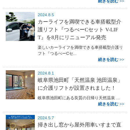
続きを読む
2024.8.5
カーライフを満喫できる車搭載型介
護リフト『つるべーCセット V-LIF
T』を8月にリニューアル発売
楽しいカーライフを満喫できる車搭載型介護リ
フト『つるべーCセ...
続きを読む
2024.8.1
岐阜県池田町「天然温泉 池田温泉」
に介護リフトが設置されました！
岐阜県池田町にある良質の日帰り天然温泉 ...
続きを読む
2024.5.7
掃き出し窓から屋外用車いすまで直