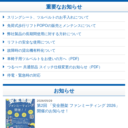
重要なお知らせ
スリングシート、ツルベルトのお手入れについて
免荷式歩行リフトPOPOの販売とメンテンスについて
弊社製品の長期間使用に対する方針について
リフトの安全な使用について
故障時の貸出機有料化ついて
車椅子用ツルベルトをお使いの方へ（PDF)
つるべー 共通部品 スイッチ仕様変更のお知らせ（PDF）
停電・緊急時の対応
お知らせ
2026/05/29
第2回 「安全懸架 ファンミーティング 2026」
開催のお知らせ！