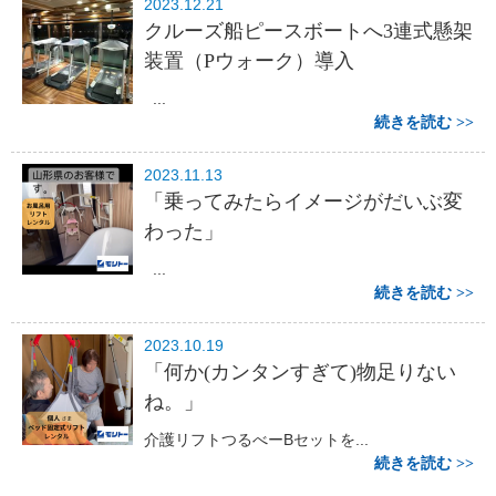
2023.12.21
クルーズ船ピースボートへ3連式懸架
装置（Pウォーク）導入
...
続きを読む
2023.11.13
「乗ってみたらイメージがだいぶ変
わった」
...
続きを読む
2023.10.19
「何か(カンタンすぎて)物足りない
ね。」
介護リフトつるべーBセットを...
続きを読む