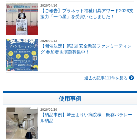
2026/04/16
【ご報告】プラネット福祉用具アワード2026支
援力「一つ星」を受賞いたしました！
2026/02/13
【開催決定】第2回 安全懸架ファンミーティン
グ 参加者＆演題募集中！
過去の記事111件を見る
使用事例
2026/05/29
【納品事例】埼玉よりい病院様 既存パラレー
ル納品