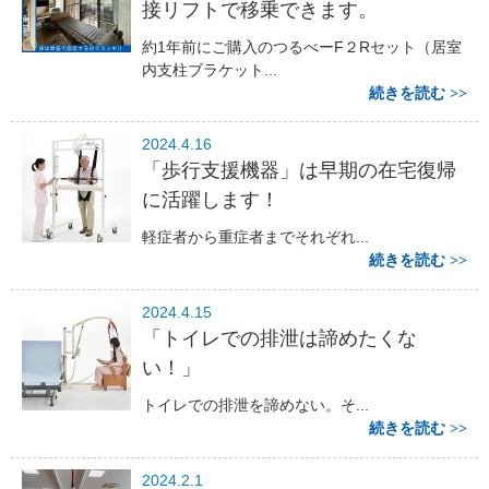
接リフトで移乗できます。
約1年前にご購入のつるべーF２Rセット（居室
内支柱ブラケット...
続きを読む
2024.4.16
「歩行支援機器」は早期の在宅復帰
に活躍します！
軽症者から重症者までそれぞれ...
続きを読む
2024.4.15
「トイレでの排泄は諦めたくな
い！」
トイレでの排泄を諦めない。そ...
続きを読む
2024.2.1