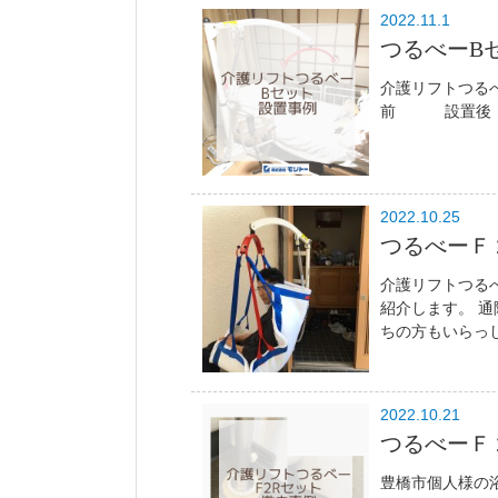
2022.11.1
つるべーB
介護リフト
前 設置後 介
2022.10.25
つるべーＦ
介護リフトつる
紹介します。 
ちの方もいらっし
2022.10.21
つるべーＦ
豊橋市個人様の