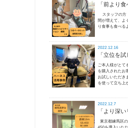
「前より食
スタッフの方「
間が増えて、よ
り食事も食べるよ
2022.12.16
「立位を試
ご本人様がとて
を購入されたお
お試しいただき
を使って立ち上がる
2022.12.7
「より深い
東京都練馬区の慈
450を導入いた