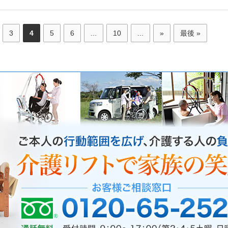
3
4
5
6
...
10
...
»
最後 »