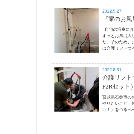
2022.9.27
『家のお風
自宅の浴室に介
ずっとお風呂入
た。そのため、
は介護リフトつる
2022.8.31
介護リフト
F2Rセッ
宮城県石巻市の
やりたいこと、
い！」をつるべー