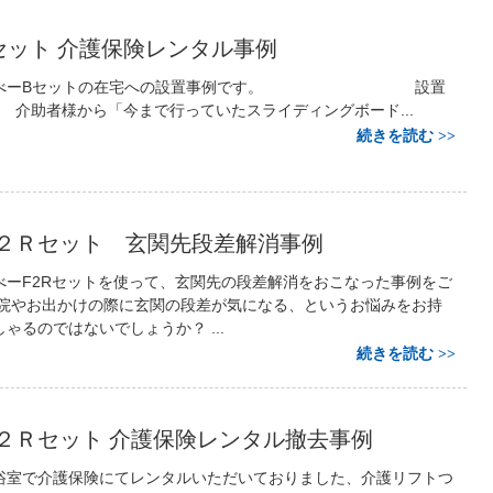
セット 介護保険レンタル事例
つるべーBセットの在宅への設置事例です。 設置
助者様から「今まで行っていたスライディングボード...
続きを読む
２Ｒセット 玄関先段差解消事例
べーF2Rセットを使って、玄関先の段差解消をおこなった事例をご
通院やお出かけの際に玄関の段差が気になる、というお悩みをお持
ゃるのではないでしょうか？ ...
続きを読む
２Ｒセット 介護保険レンタル撤去事例
浴室で介護保険にてレンタルいただいておりました、介護リフトつ