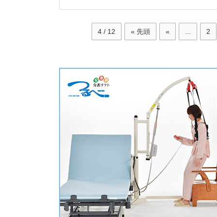
4 / 12
« 先頭
«
...
2