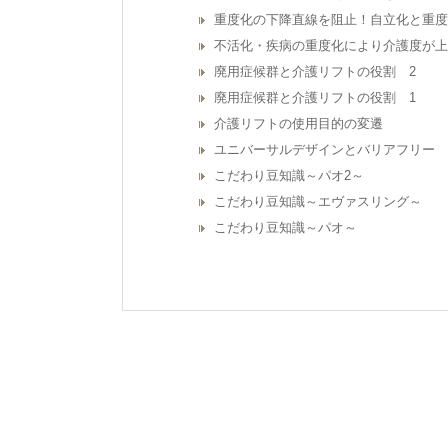
重度化の下降直線を阻止！自立化と重度
不活化・疾病の重度化により介護度が上
廃用症候群と介護リフトの役割 2
廃用症候群と介護リフトの役割 1
介護リフトの使用目的の変遷
ユニバーサルデザインとバリアフリー
こだわり豆知識～パオ2～
こだわり豆知識～エヴァスリング～
こだわり豆知識～パオ～