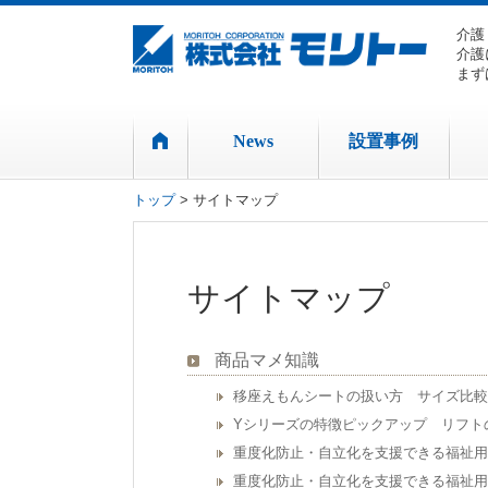
介護
介護
まず
News
設置事例
トップ
> サイトマップ
サイトマップ
商品マメ知識
移座えもんシートの扱い方 サイズ比較
Yシリーズの特徴ピックアップ リフト
重度化防止・自立化を支援できる福祉用
重度化防止・自立化を支援できる福祉用