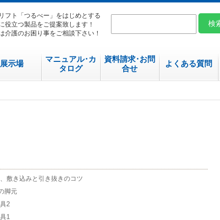
リフト「つるべー」をはじめとする
に役立つ製品をご提案致します！
は介護のお困り事をご相談下さい！
マニュアル･カ
資料請求･お問
展示場
よくある質問
タログ
合せ
、敷き込みと引き抜きのコツ
の脚元
具2
具1