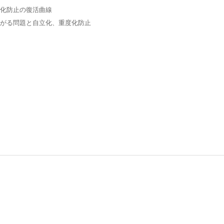
化防止の復活曲線
がる問題と自立化、重度化防止